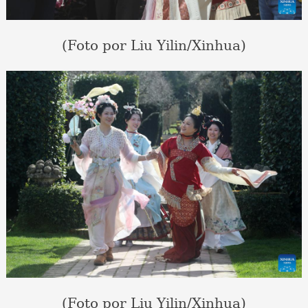
(Foto por Liu Yilin/Xinhua)
(Foto por Liu Yilin/Xinhua)