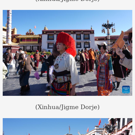
(Xinhua/Jigme Dorje)