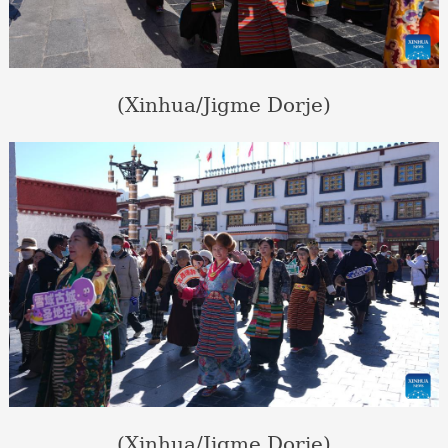
(Xinhua/Jigme Dorje)
(Xinhua/Jigme Dorje)