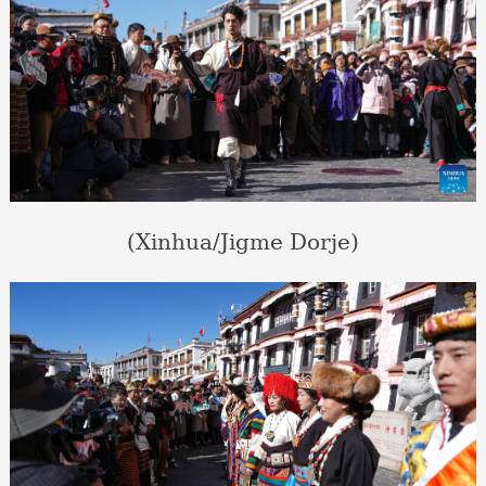
(Xinhua/Jigme Dorje)