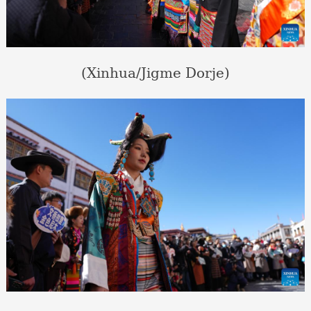
(Xinhua/Jigme Dorje)