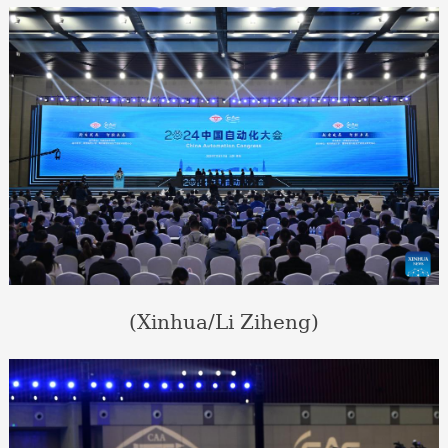
(Xinhua/Li Ziheng)