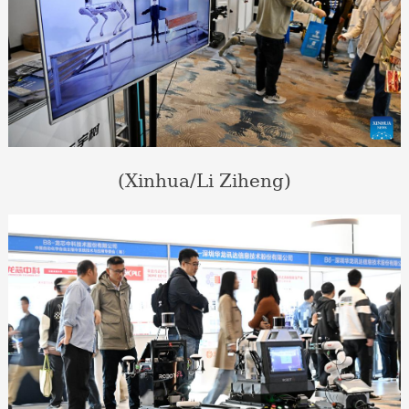
(Xinhua/Li Ziheng)