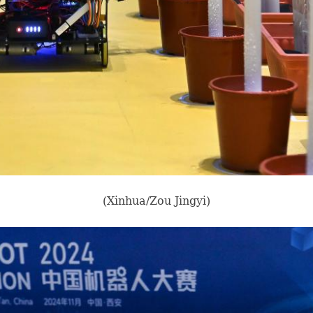
(Xinhua/Zou Jingyi)