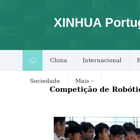
XINHUA Portu
China
Internacional
Sociedade
Mais
Competição de Robóti