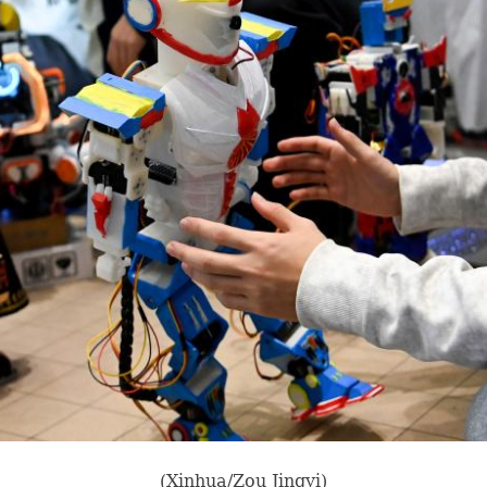
(Xinhua/Zou Jingyi)