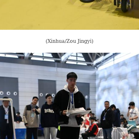
(Xinhua/Zou Jingyi)