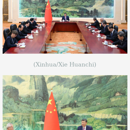
(Xinhua/Xie Huanchi)