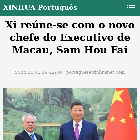
XINHUA Português
Xi reúne-se com o novo
chefe do Executivo de
Macau, Sam Hou Fai
a
2024-11-01 19:42:30丨
portuguese.xinhuanet.com