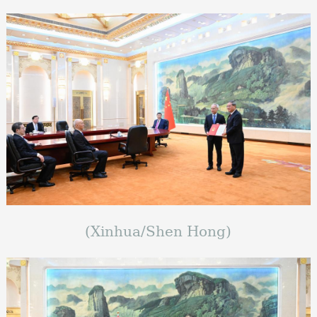
(Xinhua/Shen Hong)