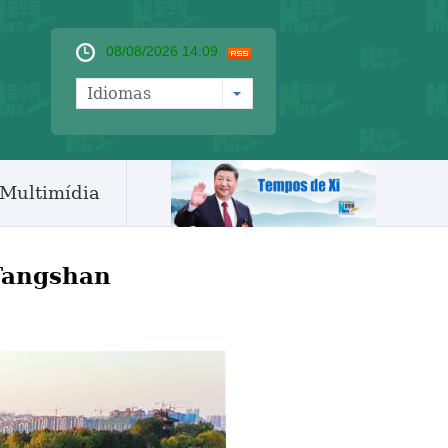
08/08/2026 14:09
Idiomas
Multimídia
Tangshan