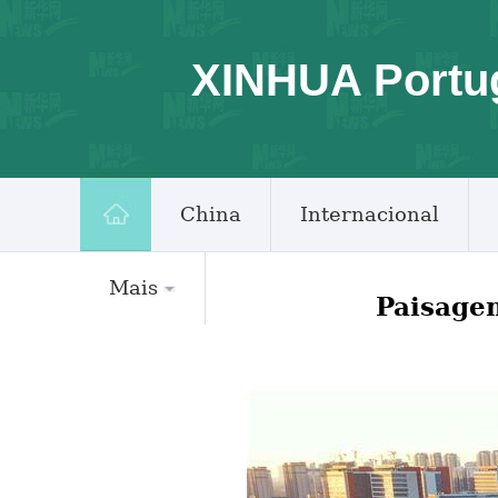
XINHUA Portu
China
Internacional
Mais
Paisage