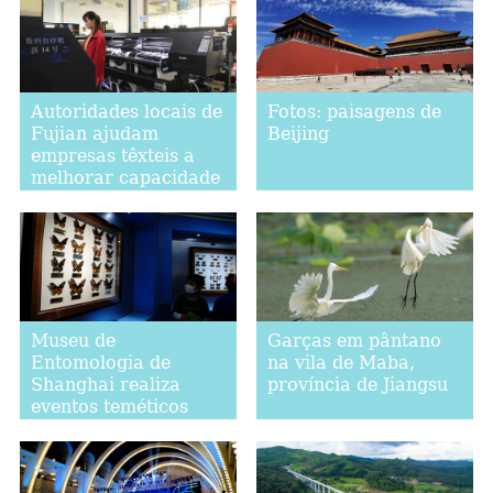
Autoridades locais de
Fotos: paisagens de
Fujian ajudam
Beijing
empresas têxteis a
melhorar capacidade
de produção
Museu de
Garças em pântano
Entomologia de
na vila de Maba,
Shanghai realiza
província de Jiangsu
eventos teméticos
durante Festival de
Ciências