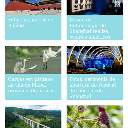
Fotos: paisagens de
Museu de
Beijing
Entomologia de
Shanghai realiza
eventos teméticos
durante Festival de
Ciências
Garças em pântano
Fotos: cerimônia de
na vila de Maba,
abertura do Festival
província de Jiangsu
de Ciências de
Shanghai