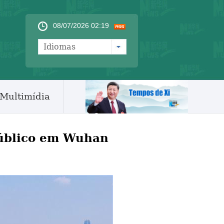
08/07/2026 02:19
Idiomas
Multimídia
público em Wuhan