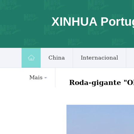
XINHUA Portu
China
Internacional
Mais
Roda-gigante "O