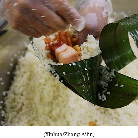
(Xinhua/Zhang Ailin)