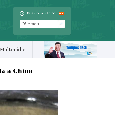
08/06/2026 11:51
Idiomas
Multimídia
da a China