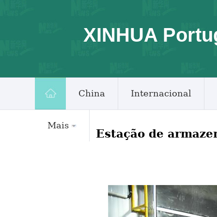
XINHUA Portu
China
Internacional
Mais
Estação de armazen