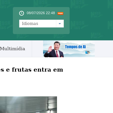
08/07/2026 22:48
Idiomas
Multimídia
s e frutas entra em