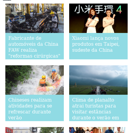
Fabricante de
Xiaomi lança novos
automóveis da China
produtos em Taipei,
FAW realiza
sudeste da China
"reformas cirúrgicas"
Chineses realizam
Clima de planalto
atividades para se
atrai turistas para
refrescar durante
visitar estâncias
verão
durante o verão em
Qinghai