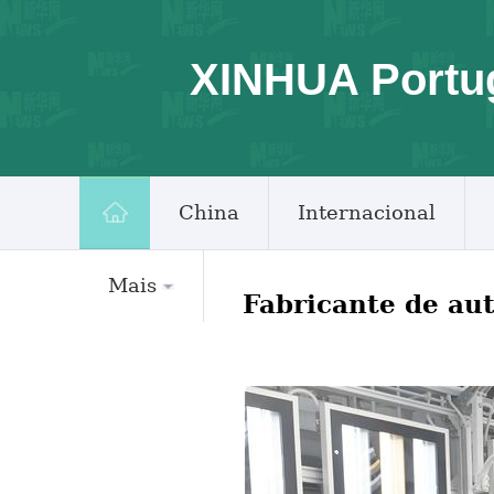
XINHUA Portu
China
Internacional
Mais
Fabricante de au