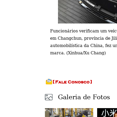
Funcionários verificam um veí
em Changchun, província de Jili
automobilística da China, fez u
marca. (Xinhua/Xu Chang)
Galeria de Fotos