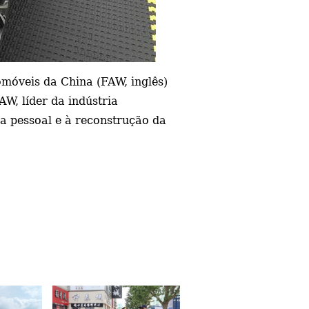
omóveis da China (FAW, inglês)
W, líder da indústria
ma pessoal e à reconstrução da