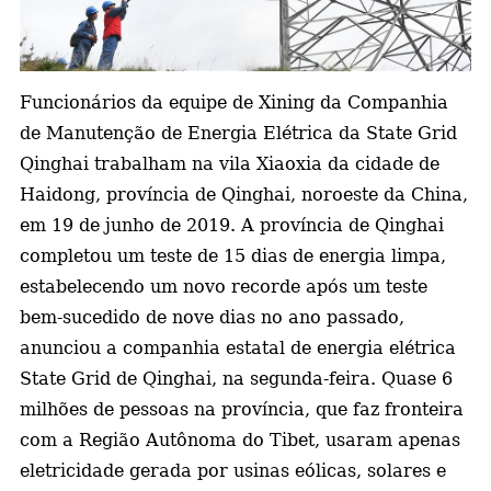
a
Funcionários da equipe de Xining da Companhia
de Manutenção de Energia Elétrica da State Grid
Qinghai trabalham na vila Xiaoxia da cidade de
Haidong, província de Qinghai, noroeste da China,
em 19 de junho de 2019.
A província de Qinghai
completou um teste de 15 dias de energia limpa,
estabelecendo um novo recorde após um teste
bem-sucedido de nove dias no ano passado,
anunciou a companhia estatal de energia elétrica
State Grid de Qinghai, na segunda-feira. Quase 6
milhões de pessoas na província, que faz fronteira
com a Região Autônoma do Tibet, usaram apenas
eletricidade gerada por usinas eólicas, solares e