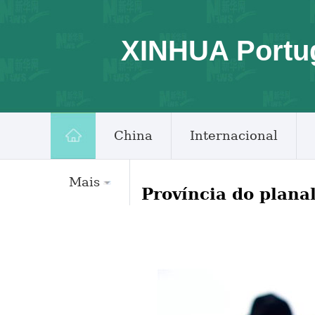
XINHUA Portu
China
Internacional
Mais
Província do plana