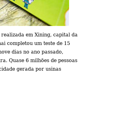
realizada em Xining, capital da
hai completou um teste de 15
nove dias no ano passado,
ira. Quase 6 milhões de pessoas
cidade gerada por usinas