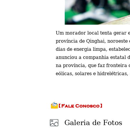
Um morador local tenta gerar e
província de Qinghai, noroeste
dias de energia limpa, estabel
anunciou a companhia estatal de
na província, que faz fronteir
eólicas, solares e hidrelétricas
Galeria de Fotos