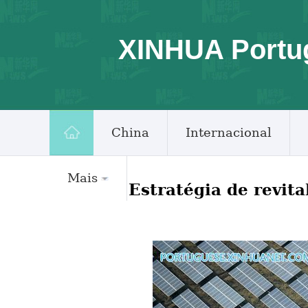
XINHUA Portu
China
Internacional
Mais
Estratégia de revit