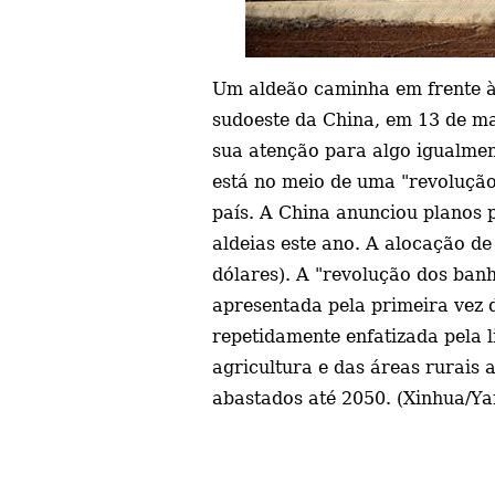
Um aldeão caminha em frente à e
sudoeste da China, em 13 de m
sua atenção para algo igualme
está no meio de uma "revoluçã
país. A China anunciou planos p
aldeias este ano. A alocação de
dólares). A "revolução dos banh
apresentada pela primeira vez
repetidamente enfatizada pela 
agricultura e das áreas rurais 
abastados até 2050. (Xinhua/Y