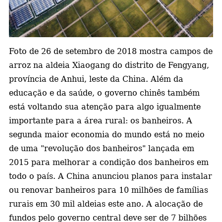
a
Foto de 26 de setembro de 2018 mostra campos de
arroz na aldeia Xiaogang do distrito de Fengyang,
província de Anhui, leste da China.
Além da
educação e da saúde, o governo chinês também
está voltando sua atenção para algo igualmente
importante para a área rural: os banheiros. A
segunda maior economia do mundo está no meio
de uma "revolução dos banheiros" lançada em
2015 para melhorar a condição dos banheiros em
todo o país. A China anunciou planos para instalar
ou renovar banheiros para 10 milhões de famílias
rurais em 30 mil aldeias este ano. A alocação de
fundos pelo governo central deve ser de 7 bilhões