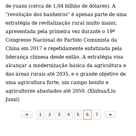
de yuans (cerca de 1,04 bilhão de dólares). A
"revolução dos banheiros" é apenas parte de uma
estratégia de revitalização rural muito maior,
apresentada pela primeira vez durante o 19º
Congresso Nacional do Partido Comunista da
China em 2017 e repetidamente enfatizada pela
liderança chinesa desde então. A estratégia visa
alcançar a modernização básica da agricultura e
das áreas rurais até 2035, e o grande objetivo de
uma agricultura forte, um campo bonito e
agricultores abastados até 2050. (Xinhua/Liu
Junxi)
1
2
3
4
5
6
7