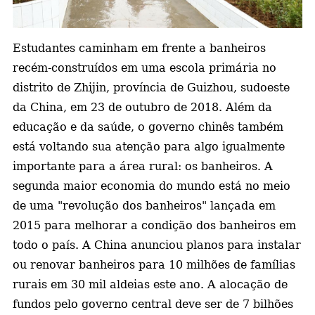
a
Estudantes caminham em frente a banheiros
recém-construídos em uma escola primária no
distrito de Zhijin, província de Guizhou, sudoeste
da China, em 23 de outubro de 2018.
Além da
educação e da saúde, o governo chinês também
está voltando sua atenção para algo igualmente
importante para a área rural: os banheiros. A
segunda maior economia do mundo está no meio
de uma "revolução dos banheiros" lançada em
2015 para melhorar a condição dos banheiros em
todo o país. A China anunciou planos para instalar
ou renovar banheiros para 10 milhões de famílias
rurais em 30 mil aldeias este ano. A alocação de
fundos pelo governo central deve ser de 7 bilhões