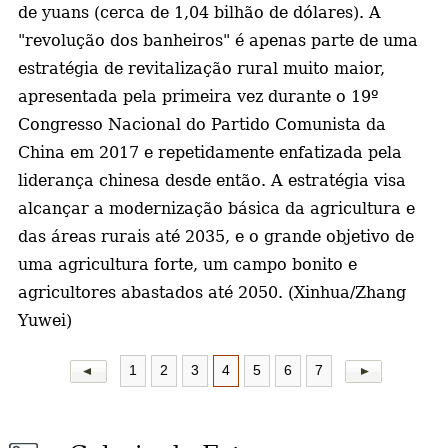
de yuans (cerca de 1,04 bilhão de dólares). A
"revolução dos banheiros" é apenas parte de uma
estratégia de revitalização rural muito maior,
apresentada pela primeira vez durante o 19º
Congresso Nacional do Partido Comunista da
China em 2017 e repetidamente enfatizada pela
liderança chinesa desde então. A estratégia visa
alcançar a modernização básica da agricultura e
das áreas rurais até 2035, e o grande objetivo de
uma agricultura forte, um campo bonito e
agricultores abastados até 2050. (Xinhua/Zhang
Yuwei)
1
2
3
4
5
6
7