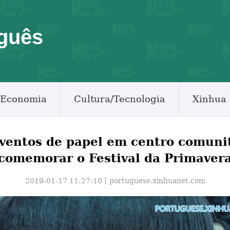
guês
Economia
Cultura/Tecnologia
Xinhua 
ventos de papel em centro comunit
comemorar o Festival da Primaver
2019-01-17 11:27:10丨
portuguese.xinhuanet.com