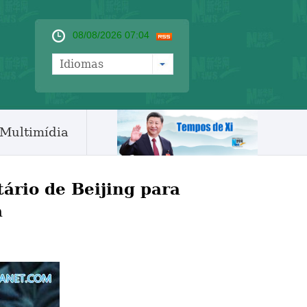
08/08/2026 07:04
Idiomas
Multimídia
ário de Beijing para
a