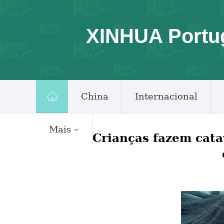
XINHUA Portu
China
Internacional
Mais
Crianças fazem cata