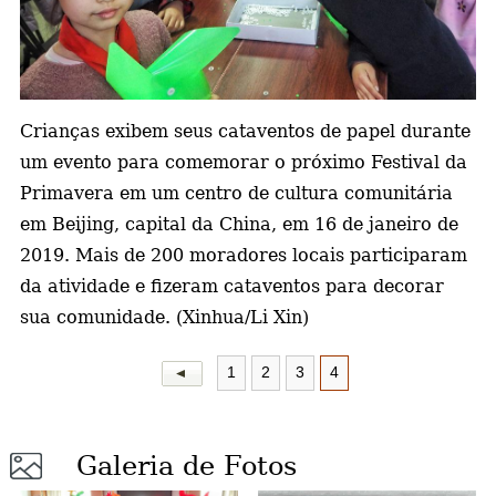
a
Crianças exibem seus cataventos de papel durante
um evento para comemorar o próximo Festival da
Primavera em um centro de cultura comunitária
em Beijing, capital da China, em 16 de janeiro de
2019. Mais de 200 moradores locais participaram
da atividade e fizeram cataventos para decorar
sua comunidade. (Xinhua/Li Xin)
1
2
3
4
Galeria de Fotos