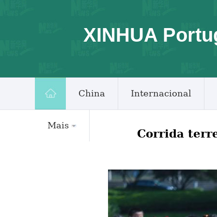
XINHUA Portu
China
Internacional
Mais
Corrida terr