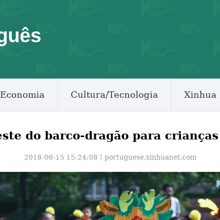
guês
Economia
Cultura/Tecnologia
Xinhua 
este do barco-dragão para criança
2018-06-15 15:24:08丨
portuguese.xinhuanet.com