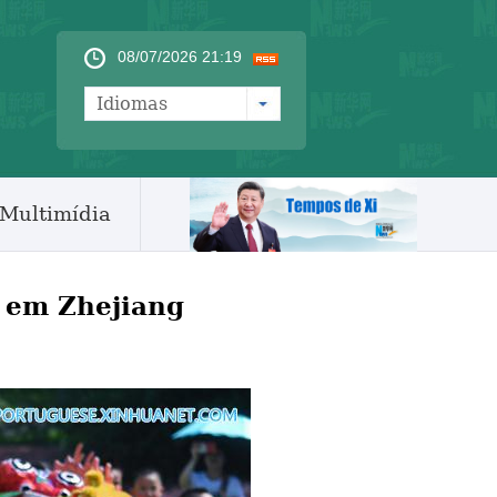
08/07/2026 21:19
Idiomas
Multimídia
s em Zhejiang