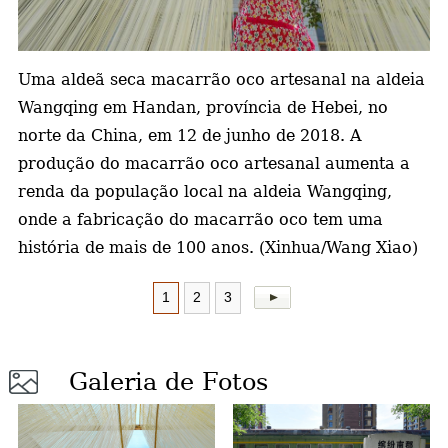
a
Uma aldeã seca macarrão
oco artesanal na aldeia
Wangqing em Handan, província de Hebei, no
norte da China, em 12 de junho de 2018. A
produção do macarrão oco artesanal aumenta a
renda da população local na aldeia Wangqing,
onde a fabricação do macarrão oco tem uma
história de mais de 100 anos. (Xinhua/Wang Xiao)
1
2
3
Galeria de Fotos