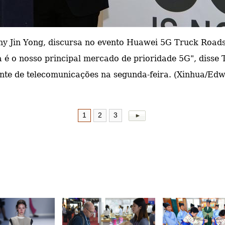
y Jin Yong, discursa no evento Huawei 5G Truck Roa
 é o nosso principal mercado de prioridade 5G
", disse
nte de telecomunicações
na segunda-feira. (Xinhua/Edw
1
2
3