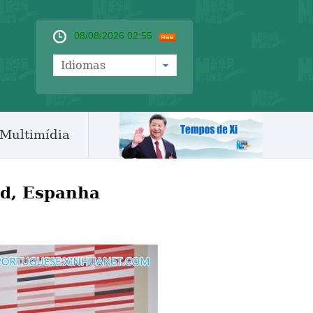
08/08/2026 02:55
Idiomas
Multimídia
d, Espanha