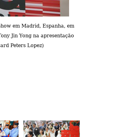
dshow em Madrid, Espanha, em
 Tony Jin Yong na apresentação
ard Peters Lopez)