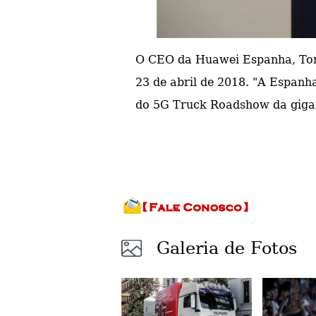
O CEO da Huawei Espanha, Ton
23 de abril de 2018. "A
Espanha
do 5G Truck Roadshow da giga
Galeria de Fotos