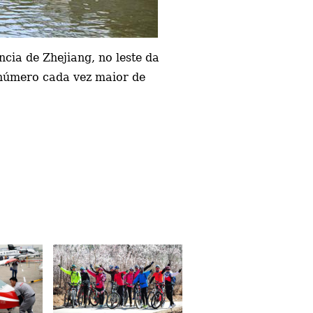
cia de Zhejiang, no leste da
 número cada vez maior de