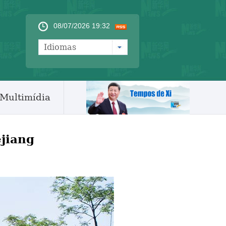
08/07/2026 19:32
Idiomas
Multimídia
jiang