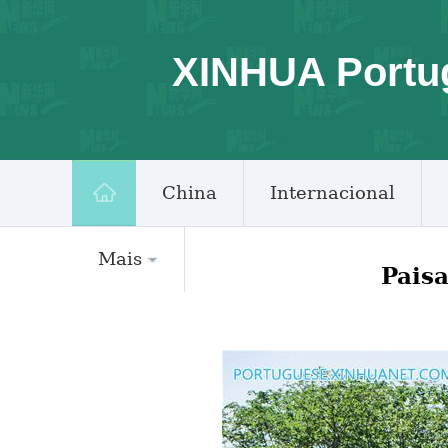
XINHUA Portu
China
Internacional
Mais
Pais