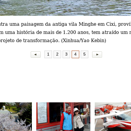
tra uma paisagem da antiga vila Minghe em Cixi, provín
om uma história de mais de 1.200 anos, tem atraído um
projeto de transformação. (Xinhua/Yao Kebin)
1
2
3
4
5