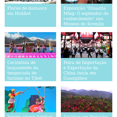
Flores de damasco
Exposição "Dinastia
em Hohhot
Ming: O esplendor do
conhecimento" nos
Museus do Kremlin
de Moscou
Cerimônia de
Feira de Importação
lançamento da
e Exportação da
temporada de
China inicia em
turismo no Tibet
Guangzhou
Jovens atores herdam
Azaleias em floração