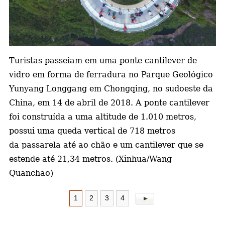
a
Turistas passeiam em uma ponte cantilever de
vidro em forma de ferradura no Parque Geológico
Yunyang Longgang em Chongqing, no sudoeste da
China, em 14 de abril de 2018. A ponte cantilever
foi construída a uma altitude de 1.010 metros,
possui uma queda vertical de 718 metros
da passarela até ao chão e um cantilever que se
estende até 21,34 metros. (Xinhua/Wang
Quanchao)
1
2
3
4