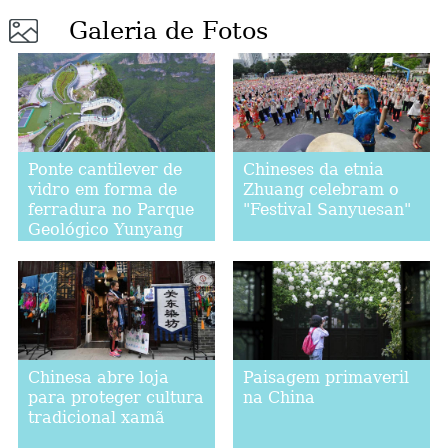
Galeria de Fotos
Ponte cantilever de
Chineses da etnia
vidro em forma de
Zhuang celebram o
ferradura no Parque
"Festival Sanyuesan"
Geológico Yunyang
Longgang em
Chongqing
Chinesa abre loja
Paisagem primaveril
para proteger cultura
na China
tradicional xamã