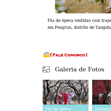
Fãs de ópera vestidas com traj
em Fengrun, distrito de Tangsha
Galeria de Fotos
Fãs de ópera
Azaleia