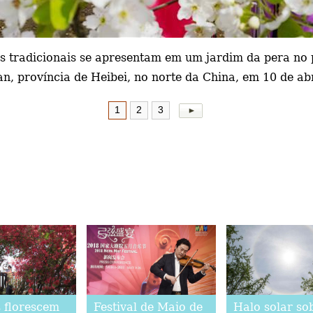
es tradicionais se apresentam em um jardim da pera no
n, província de Heibei, no norte da China, em 10 de ab
1
2
3
s florescem
Festival de Maio de
Halo solar so