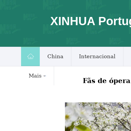
XINHUA Portu
China
Internacional
Mais
Fãs de óper