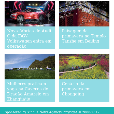
Nova fábrica do Audi
Paisagem da
Q da FAW-
primavera no Templo
Volkswagen entra em
Tanzhe em Beijing
operação
Mulheres praticam
Cenário da
yoga na Caverna do
primavera em
Dragão Amarelo em
Chongqing
Zhangjiajie
Sponsored by Xinhua News Agency.Copyright © 2000-2017