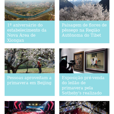
1º aniversário do
Paisagem de flores de
estabelecimento da
pêssego na Região
Nova Área de
Autônoma do Tibet
Xiongan
Pessoas aproveitam a
Exposição pré-venda
primavera em Beijing
do leilão de
primavera pela
Sotheby's realizado
em Hong Kong