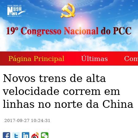
Página Principal
Últimas
Com
Novos trens de alta
velocidade correm em
linhas no norte da China
2017-09-27 10:24:31