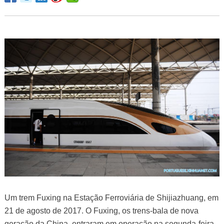
Um trem Fuxing na Estação Ferroviária de Shijiazhuang, em
21 de agosto de 2017. O Fuxing, os trens-bala de nova
geração da China, entraram em operação na segunda-feira