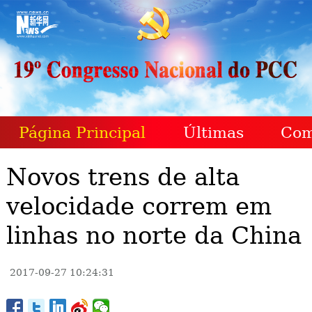
Página Principal
Últimas
Com
Novos trens de alta
velocidade correm em
linhas no norte da China
2017-09-27 10:24:31