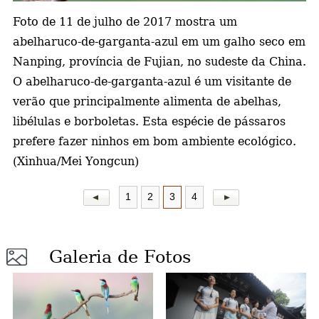
Foto de 11 de julho de 2017 mostra um
a
abelharuco-de-garganta-azul em um galho seco em
Nanping, província de Fujian, no sudeste da China.
O abelharuco-de-garganta-azul é um visitante de
verão que principalmente alimenta de abelhas,
libélulas e borboletas. Esta espécie de pássaros
prefere fazer ninhos em bom ambiente ecológico.
(Xinhua/Mei Yongcun)
1
2
3
4
Galeria de Fotos