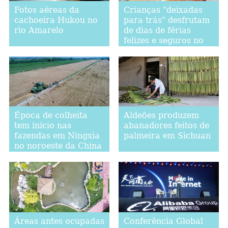
Fotos aéreas da
Crianças "deixadas
cachoeira Hukou no
para trás" desfrutam
rio Amarelo
de dias de férias
felizes e seguros no
leste da China
Época de colheita
Aldeões produzem
tem início nas
abanadores feitos de
fazendas em Ningxia
palmeira em Sichuan
no noroeste da China
Áreas antes ocupadas
Conferência Global