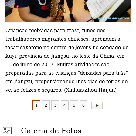
a
Crianças "deixadas para trás", filhos dos
trabalhadores migrantes chineses, aprendem a
tocar saxofone no centro de jovens no condado de
Xuyi, província de Jiangsu, no leste da China, em
11 de julho de 2017. Muitas atividades são
preparadas para as crianças "deixadas para trás"
em Jiangsu, proporcionando-lhes dias de férias de
verão felizes e seguros. (Xinhua/Zhou Haijun)
1
2
3
4
5
6
Galeria de Fotos