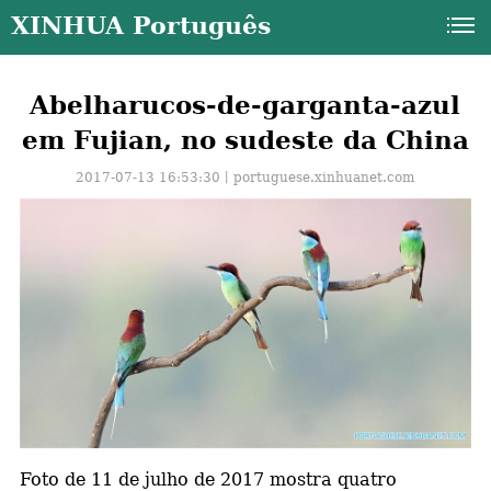
XINHUA Português
Abelharucos-de-garganta-azul
em Fujian, no sudeste da China
2017-07-13 16:53:30丨
portuguese.xinhuanet.com
a
Foto de 11 de julho de 2017 mostra quatro