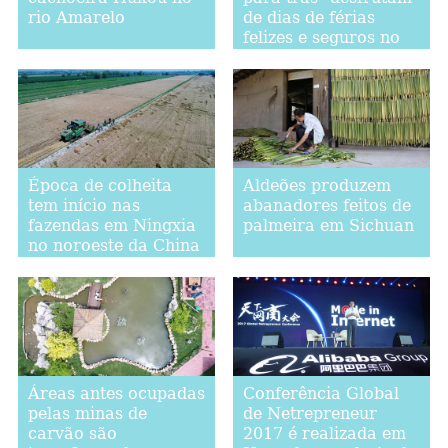
rio Amarelo
de dias de férias
felizes e seguros no
leste da China
Época de colheita
Aldeões produzem
tem início nas
abanadores feitos de
fazendas em Ningxia
palmeira em Sichuan
no noroeste da China
Áreas antes ocupadas
Conferência Global
pelas minas de
de Netrepreneur
carvão são
2017 é realizada em