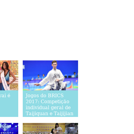
ai é
Jogos do BRICS
2017: Competição
individual geral de
Taijiquan e Taijijian