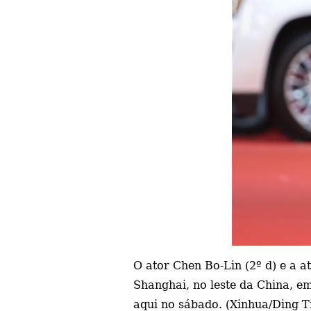
O ator Chen Bo-Lin (2º d) e a a
Shanghai, no leste da China, em
aqui no sábado. (Xinhua/Ding T