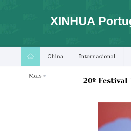
XINHUA Portu
China
Internacional
Mais
20º Festival