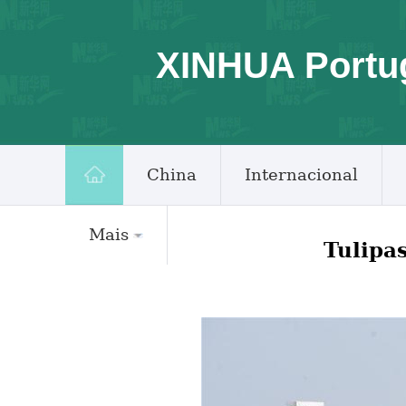
XINHUA Portu
China
Internacional
Mais
Tulipa