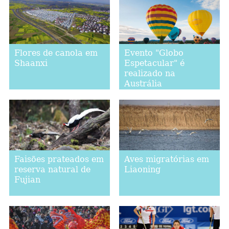
Flores de canola em
Evento "Globo
Shaanxi
Espetacular" é
realizado na
Austrália
Faisões prateados em
Aves migratórias em
reserva natural de
Liaoning
Fujian