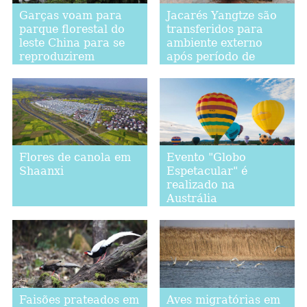
Garças voam para
Jacarés Yangtze são
parque florestal do
transferidos para
leste China para se
ambiente externo
reproduzirem
após período de
hibernação em Anhui
Flores de canola em
Evento "Globo
Shaanxi
Espetacular" é
realizado na
Austrália
Faisões prateados em
Aves migratórias em