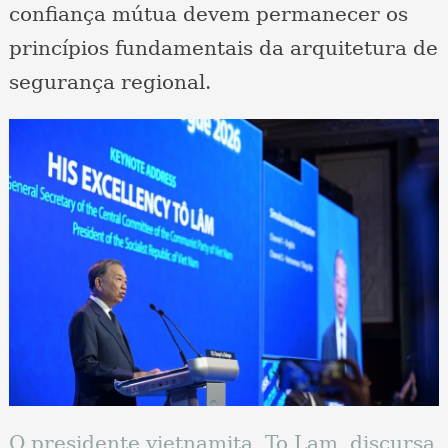
confiança mútua devem permanecer os
princípios fundamentais da arquitetura de
segurança regional.
O presidente vietnamita, To Lam, discursa