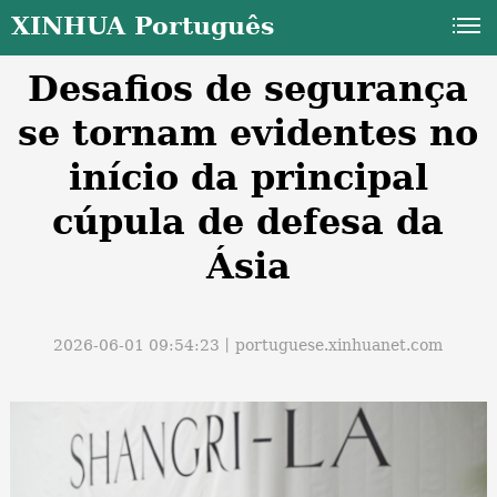
XINHUA Português
Desafios de segurança
se tornam evidentes no
início da principal
cúpula de defesa da
a
Ásia
2026-06-01 09:54:23丨
portuguese.xinhuanet.com