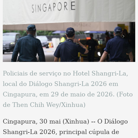
Policiais de serviço no Hotel Shangri-La,
local do Diálogo Shangri-La 2026 em
Cingapura, em 29 de maio de 2026. (Foto
de Then Chih Wey/Xinhua)
Cingapura, 30 mai (Xinhua) -- O Diálogo
Shangri-La 2026, principal cúpula de