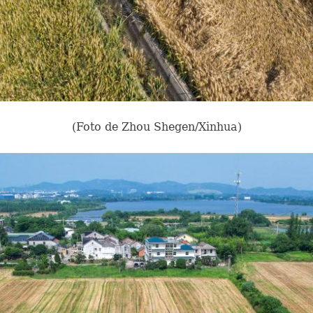
(Foto de Zhou Shegen/Xinhua)