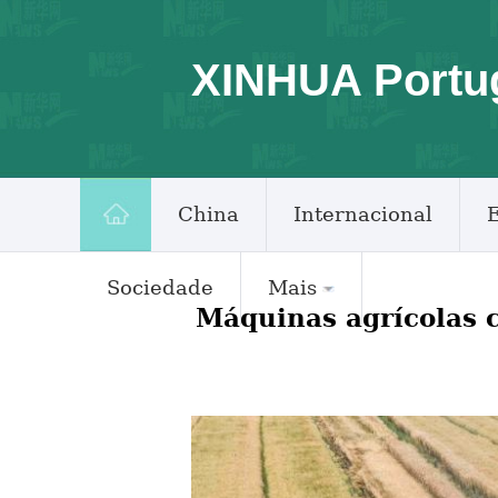
XINHUA Portu
China
Internacional
Sociedade
Mais
Máquinas agrícolas c