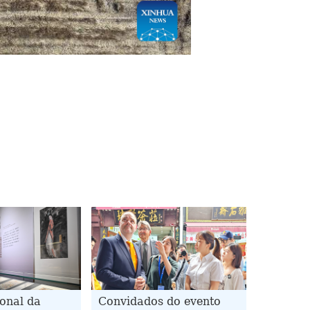
onal da
Convidados do evento