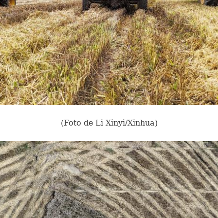
(Foto de Li Xinyi/Xinhua)