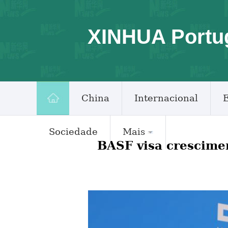
XINHUA Portu
China
Internacional
Sociedade
Mais
BASF visa crescime