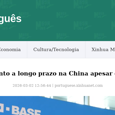
guês
Economia
Cultura/Tecnologia
Xinhua M
nto a longo prazo na China apesar 
2026-03-02 12:56:44丨
portuguese.xinhuanet.com