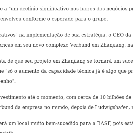
e a "um declínio significativo nos lucros dos negócios p
esenvolveu conforme o esperado para o grupo.
cativos" na implementação de sua estratégia, o CEO d
bricas em seu novo complexo Verbund em Zhanjiang, na
ta de que seu projeto em Zhanjiang se tornará um suce
 "só o aumento da capacidade técnica já é algo que pr
penho".
vestimento até o momento, com cerca de 10 bilhões de e
erbund da empresa no mundo, depois de Ludwigshafen, n
erá um local muito bem-sucedido para a BASF, pois está