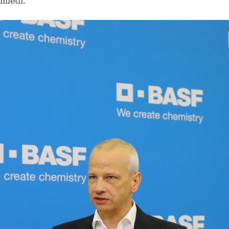
amieth.