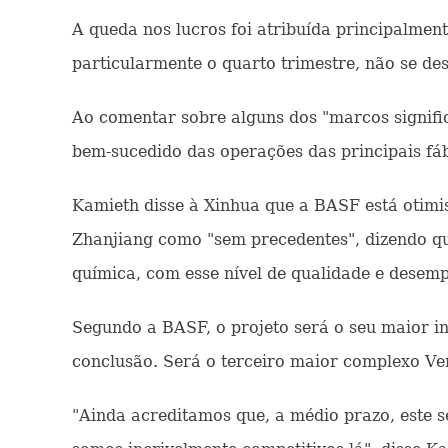
A queda nos lucros foi atribuída principalment
particularmente o quarto trimestre, não se d
Ao comentar sobre alguns dos "marcos signifi
bem-sucedido das operações das principais fá
Kamieth disse à Xinhua que a BASF está otimis
Zhanjiang como "sem precedentes", dizendo que
química, com esse nível de qualidade e desem
Segundo a BASF, o projeto será o seu maior in
conclusão. Será o terceiro maior complexo V
"Ainda acreditamos que, a médio prazo, este s