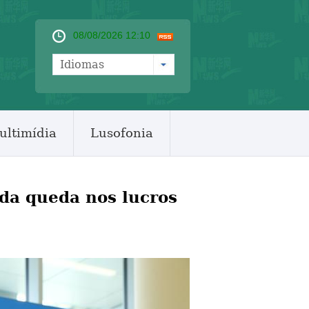
08/08/2026 12:10
Idiomas
ultimídia
Lusofonia
da queda nos lucros