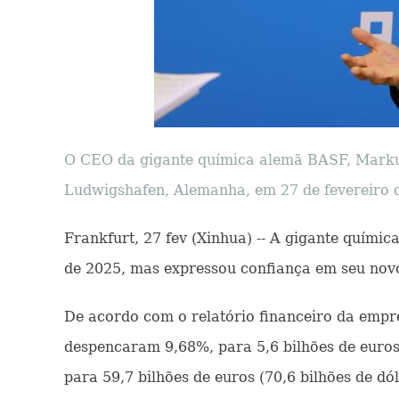
O CEO da gigante química alemã BASF, Markus
Ludwigshafen, Alemanha, em 27 de fevereiro d
Frankfurt, 27 fev (Xinhua) -- A gigante quími
de 2025, mas expressou confiança em seu novo
De acordo com o relatório financeiro da empre
despencaram 9,68%, para 5,6 bilhões de euros
para 59,7 bilhões de euros (70,6 bilhões de dól