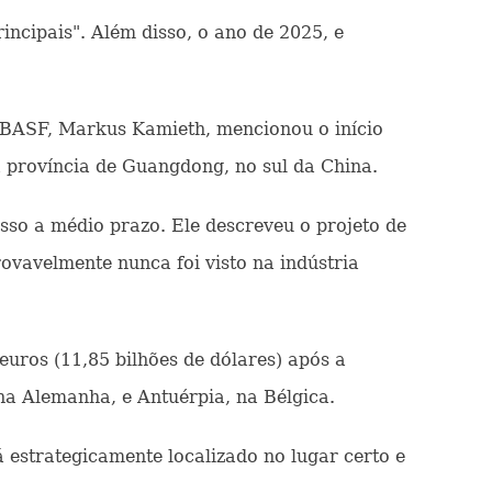
rincipais". Além disso, o ano de 2025, e
a BASF, Markus Kamieth, mencionou o início
 província de Guangdong, no sul da China.
sso a médio prazo. Ele descreveu o projeto de
ovavelmente nunca foi visto na indústria
uros (11,85 bilhões de dólares) após a
a Alemanha, e Antuérpia, na Bélgica.
 estrategicamente localizado no lugar certo e