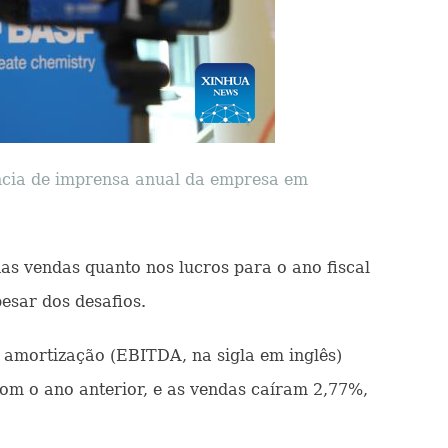
ncia de imprensa anual da empresa em
as vendas quanto nos lucros para o ano fiscal
esar dos desafios.
e amortização (EBITDA, na sigla em inglês)
om o ano anterior, e as vendas caíram 2,77%,