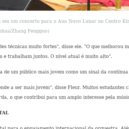
a em um concerto para o Ano Novo Lunar no Centro Kimm
Xinhua/Zhang Fengguo)
es técnicas muito fortes", disse ele. "O que melhorou 
e trabalham juntos. O nível atual é muito alto".
 de um público mais jovem como um sinal da contínua v
ende a ser mais jovem", disse Fleur. Muitos estudantes
da, o que contribui para um amplo interesse pela músic
TAL
al para o engajamento internacional da orquestra. Al