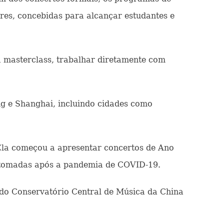
res, concebidas para alcançar estudantes e
a masterclass, trabalhar diretamente com
ng e Shanghai, incluindo cidades como
Ela começou a apresentar concertos de Ano
retomadas após a pandemia de COVID-19.
 do Conservatório Central de Música da China