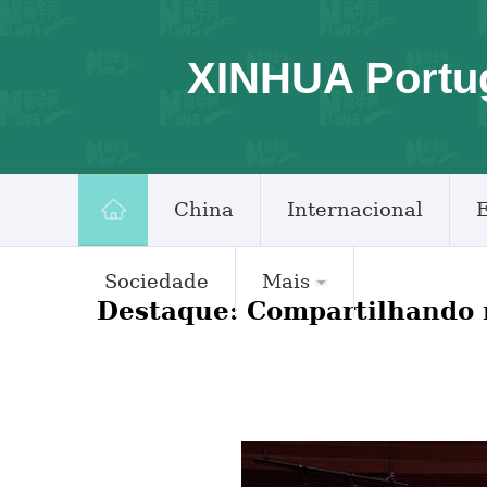
XINHUA Portu
China
Internacional
Sociedade
Mais
Destaque: Compartilhando m