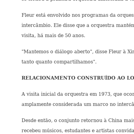
Fleur está envolvido nos programas da orquest
intercâmbio. Ele disse que a orquestra mantém
visita, há mais de 50 anos.
"Mantemos o diálogo aberto", disse Fleur à X
tanto quanto compartilhamos".
RELACIONAMENTO CONSTRUÍDO AO L
A visita inicial da orquestra em 1973, que oc
amplamente considerada um marco no intercâ
Desde então, o conjunto retornou à China ma
recebeu músicos, estudantes e artistas convid