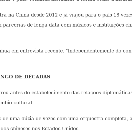
ra na China desde 2012 e já viajou para o país 18 veze
 parcerias de longa data com músicos e instituições c
inhua em entrevista recente. "Independentemente do co
ONGO DE DÉCADAS
orreu antes do estabelecimento das relações diplomática
mbio cultural.
is de uma dúzia de vezes com uma orquestra completa, 
ados chineses nos Estados Unidos.