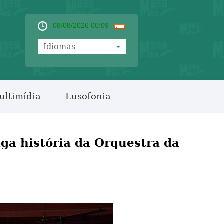
08/08/2026 00:09
Idiomas
ultimídia
Lusofonia
ga história da Orquestra da