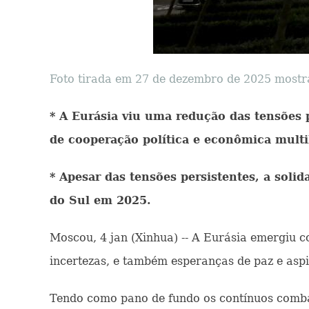
Foto tirada em 27 de dezembro de 2025 mostra 
* A Eurásia viu uma redução das tensões 
de cooperação política e econômica multi
* Apesar das tensões persistentes, a sol
do Sul em 2025.
Moscou, 4 jan (Xinhua) -- A Eurásia emergiu 
incertezas, e também esperanças de paz e asp
Tendo como pano de fundo os contínuos comba