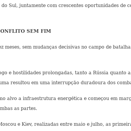
o do Sul, juntamente com crescentes oportunidades de c
ONFLITO SEM FIM
 dez meses, sem mudanças decisivas no campo de batalh
go e hostilidades prolongadas, tanto a Rússia quanto
nhuma resultou em uma interrupção duradoura dos comba
omo alvo a infraestrutura energética e começou em març
mbas as partes.
Moscou e Kiev, realizadas entre maio e julho, as prime