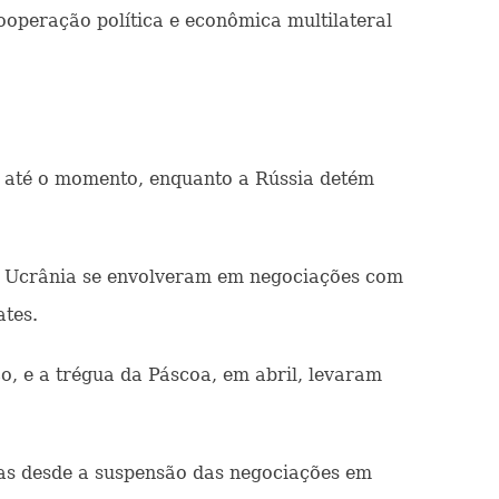
ooperação política e econômica multilateral
a até o momento, enquanto a Rússia detém
 a Ucrânia se envolveram em negociações com
tes.
o, e a trégua da Páscoa, em abril, levaram
iras desde a suspensão das negociações em