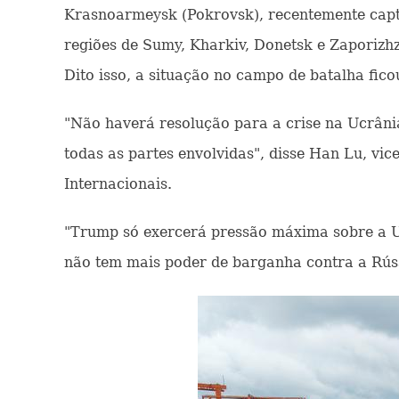
Krasnoarmeysk (Pokrovsk), recentemente capt
regiões de Sumy, Kharkiv, Donetsk e Zaporizhz
Dito isso, a situação no campo de batalha fic
"Não haverá resolução para a crise na Ucrânia
todas as partes envolvidas", disse Han Lu, vi
Internacionais.
"Trump só exercerá pressão máxima sobre a Uc
não tem mais poder de barganha contra a Rús