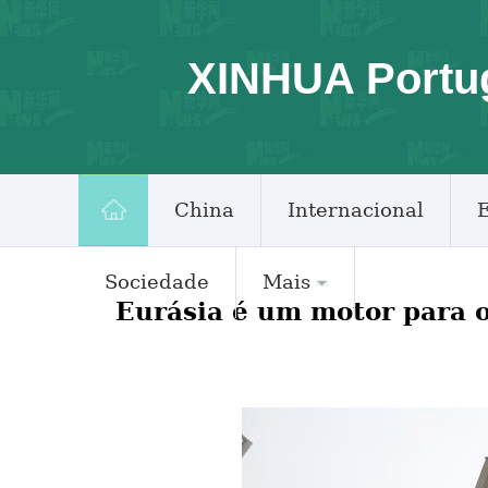
XINHUA Portu
China
Internacional
Sociedade
Mais
Eurásia é um motor para o