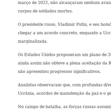
março de 2022, não alcançaram nenhum avanço s
corpos de soldados mortos.
O presidente russo, Vladimir Putin, e seu ho
chegar a um acordo concreto, enquanto a Ucrâ
marginalizada.
Os Estados Unidos propuseram um plano de 28
ainda assim não obteve a plena aceitação da 
não apresentou progressos significativos.
Analistas observaram que, com profundas diver
Ucrânia, acordos de manutenção da paz e o ger
No campo de batalha, as forças russas assumir