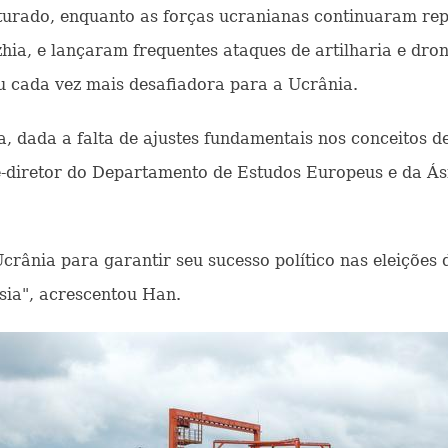
urado, enquanto as forças ucranianas continuaram rep
hia, e lançaram frequentes ataques de artilharia e dron
ou cada vez mais desafiadora para a Ucrânia.
, dada a falta de ajustes fundamentais nos conceitos d
ce-diretor do Departamento de Estudos Europeus e da Ási
rânia para garantir seu sucesso político nas eleições
sia", acrescentou Han.