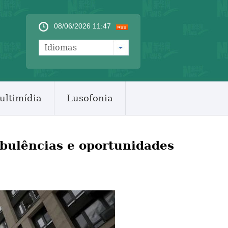
08/06/2026 11:47
Idiomas
ultimídia
Lusofonia
rbulências e oportunidades