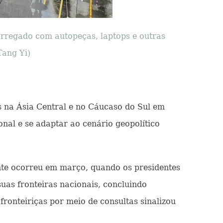
arregado com autopeças, laptops e outras
Tang Yi)
s na Ásia Central e no Cáucaso do Sul em
onal e se adaptar ao cenário geopolítico
nte ocorreu em março, quando os presidentes
suas fronteiras nacionais, concluindo
fronteiriças por meio de consultas sinalizou