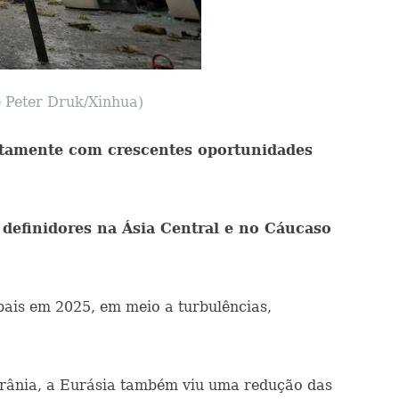
e Peter Druk/Xinhua)
untamente com crescentes oportunidades
 definidores na Ásia Central e no Cáucaso
bais em 2025, em meio a turbulências,
crânia, a Eurásia também viu uma redução das