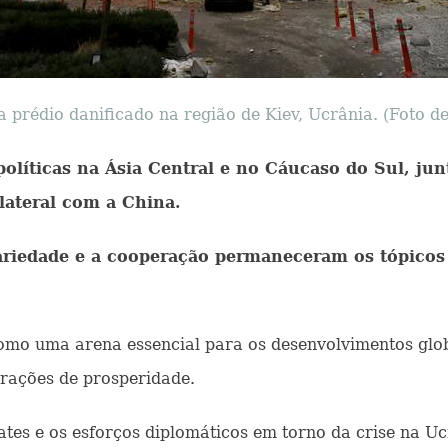
prédio danificado na região de Kiev, Ucrânia. (Foto d
políticas na Ásia Central e no Cáucaso do Sul, j
lateral com a China.
idariedade e a cooperação permaneceram os tópicos
como uma arena essencial para os desenvolvimentos glo
irações de prosperidade.
tes e os esforços diplomáticos em torno da crise na U