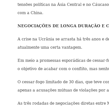
tensões políticas na Ásia Central e no Cáucas
com a China.
NEGOCIAÇÕES DE LONGA DURAÇÃO E C
A crise na Ucrânia se arrasta há três anos e
atualmente uma certa vantagem.
Em meio a promessas esporádicas de cessar-fo
o objetivo de acabar com o conflito, mas ne
O cessar-fogo limitado de 30 dias, que teve c
apenas a acusações mútuas de violações por a
As três rodadas de negociações diretas entre 