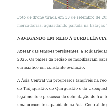
Foto de drone tirada em 13 de setembro de 20
mercadorias, aguardando partida na Estação 
NAVEGANDO EM MEIO À TURBULÊNCIA
Apesar das tensões persistentes, a solidarie
2025. Os países da região se mobilizaram para 
eurasiático em constante evolução.
A Ásia Central viu progressos tangíveis na r
do Tadjiquistão, do Quirguistão e do Uzbequist
legalmente o processo de delimitação de fronte
uma crescente capacidade na Ásia Central de g