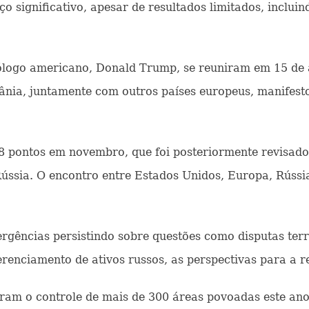
ignificativo, apesar de resultados limitados, incluind
mólogo americano, Donald Trump, se reuniram em 15 de
nia, juntamente com outros países europeus, manifest
 pontos em novembro, que foi posteriormente revisado 
Rússia. O encontro entre Estados Unidos, Europa, Rúss
gências persistindo sobre questões como disputas terri
enciamento de ativos russos, as perspectivas para a re
am o controle de mais de 300 áreas povoadas este ano, 