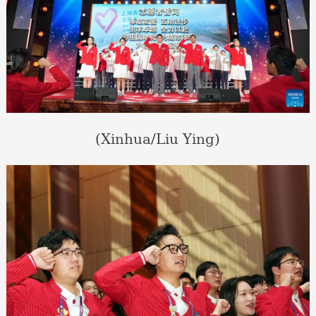
(Xinhua/Liu Ying)