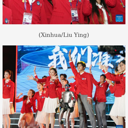
(Xinhua/Liu Ying)