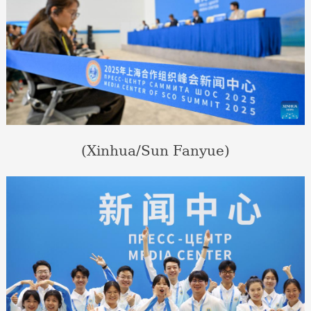
(Xinhua/Sun Fanyue)