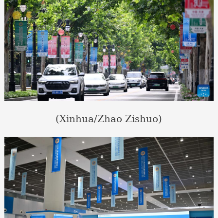
(Xinhua/Zhao Zishuo)