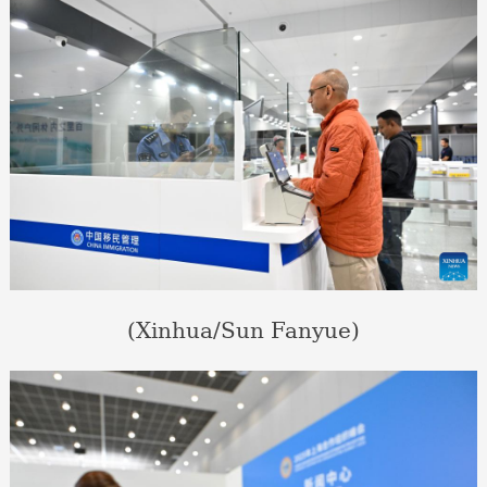
(Xinhua/Sun Fanyue)