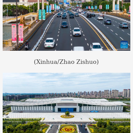
(Xinhua/Zhao Zishuo)