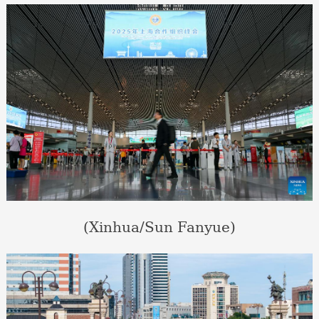
(Xinhua/Sun Fanyue)