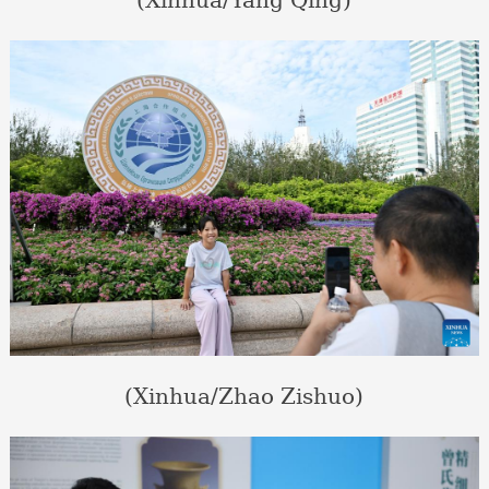
(Xinhua/Yang Qing)
(Xinhua/Zhao Zishuo)