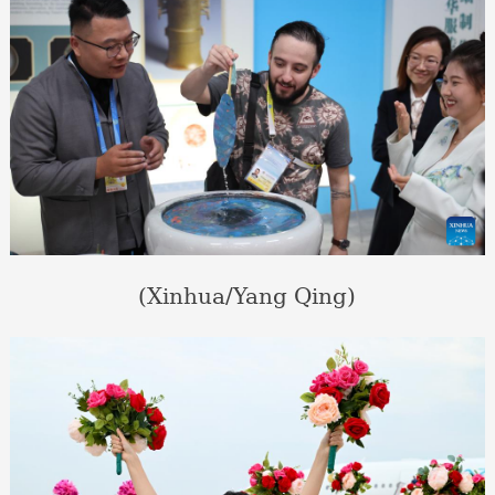
(Xinhua/Yang Qing)