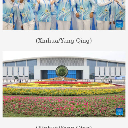
(Xinhua/Yang Qing)