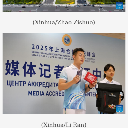
(Xinhua/Zhao Zishuo)
(Xinhua/Li Ran)