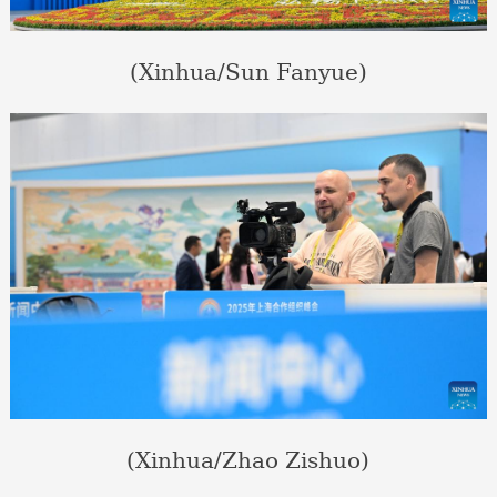
(Xinhua/Sun Fanyue)
(Xinhua/Zhao Zishuo)