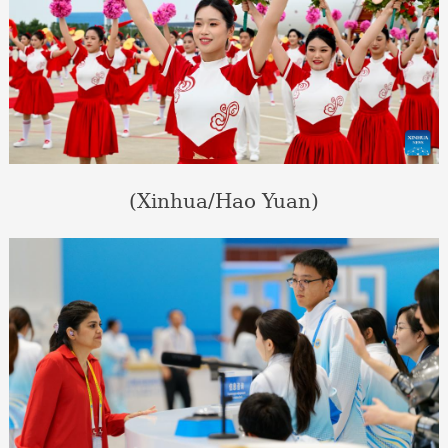
(Xinhua/Hao Yuan)