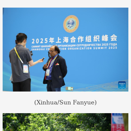
(Xinhua/Sun Fanyue)