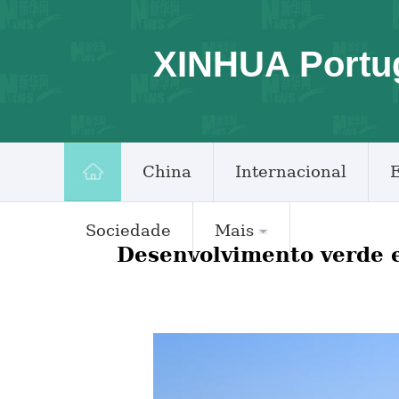
XINHUA Portu
China
Internacional
Sociedade
Mais
Desenvolvimento verde 