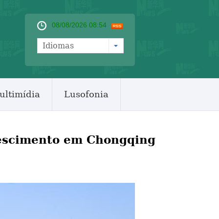
08/08/2026 08:54
Idiomas
ultimídia
Lusofonia
rescimento em Chongqing