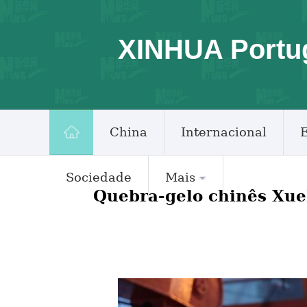
XINHUA Portu
China
Internacional
Sociedade
Mais
Quebra-gelo chinês Xue