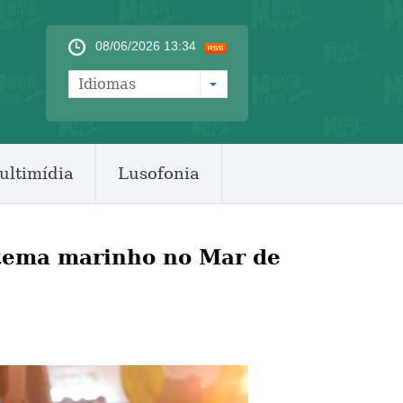
08/06/2026 13:34
Idiomas
ultimídia
Lusofonia
stema marinho no Mar de