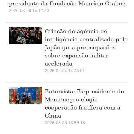
presidente da Fundação Maurício Grabois
2026-08-06 15:12:30
Criação de agência de
inteligência centralizada pelo
Japão gera preocupações
sobre expansão militar
acelerada
2026-08-04 14:45:01
Entrevista: Ex-presidente de
Montenegro elogia
cooperação frutífera com a
China
2026-08-03 13:59:16