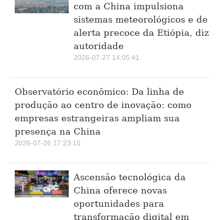
com a China impulsiona
sistemas meteorológicos e de
alerta precoce da Etiópia, diz
autoridade
2026-07-27 14:05:41
Observatório econômico: Da linha de
produção ao centro de inovação: como
empresas estrangeiras ampliam sua
presença na China
2026-07-26 17:23:15
Ascensão tecnológica da
China oferece novas
oportunidades para
transformação digital em