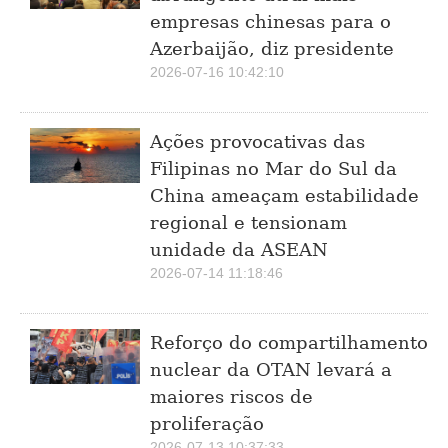
empresas chinesas para o
Azerbaijão, diz presidente
2026-07-16 10:42:10
Ações provocativas das
Filipinas no Mar do Sul da
China ameaçam estabilidade
regional e tensionam
unidade da ASEAN
2026-07-14 11:18:46
Reforço do compartilhamento
nuclear da OTAN levará a
maiores riscos de
proliferação
2026-07-13 10:37:33