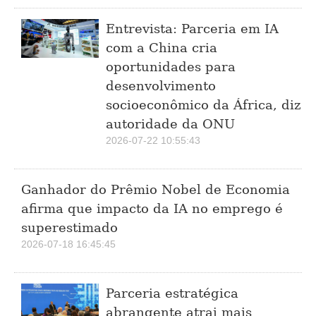
Entrevista: Parceria em IA
com a China cria
oportunidades para
desenvolvimento
socioeconômico da África, diz
autoridade da ONU
2026-07-22 10:55:43
Ganhador do Prêmio Nobel de Economia
afirma que impacto da IA no emprego é
superestimado
2026-07-18 16:45:45
Parceria estratégica
abrangente atrai mais