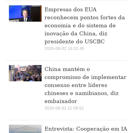
Empresas dos EUA
reconhecem pontos fortes da
economia e do sistema de
inovação da China, diz
presidente do USCBC
2026-08-02 16:02:45
China mantém o
compromisso de implementar
consenso entre líderes
chineses e namibianos, diz
embaixador
2026-08-01 11:09:51
Entrevista: Cooperação em IA