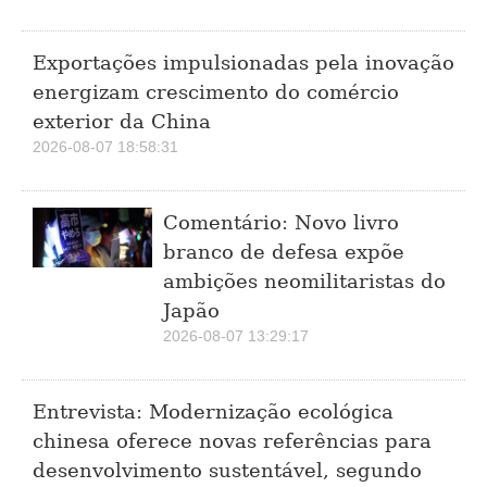
Exportações impulsionadas pela inovação
energizam crescimento do comércio
exterior da China
2026-08-07 18:58:31
Comentário: Novo livro
branco de defesa expõe
ambições neomilitaristas do
Japão
2026-08-07 13:29:17
Entrevista: Modernização ecológica
chinesa oferece novas referências para
desenvolvimento sustentável, segundo