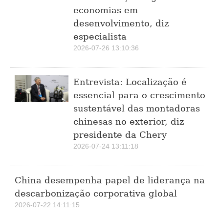
economias em
desenvolvimento, diz
especialista
2026-07-26 13:10:36
Entrevista: Localização é
essencial para o crescimento
sustentável das montadoras
chinesas no exterior, diz
presidente da Chery
2026-07-24 13:11:18
China desempenha papel de liderança na
descarbonização corporativa global
2026-07-22 14:11:15