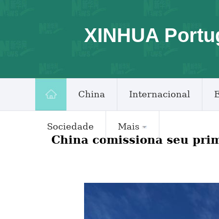
XINHUA Portu
China
Internacional
Sociedade
Mais
China comissiona seu prim