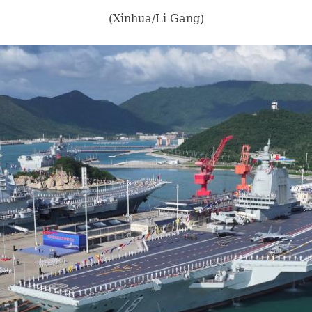
(Xinhua/Li Gang)