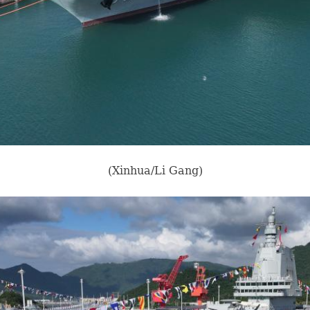
(Xinhua/Li Gang)