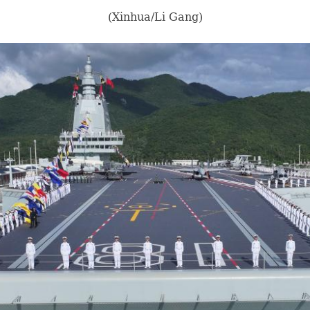
(Xinhua/Li Gang)