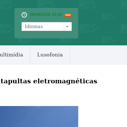
08/08/2026 10:03
Idiomas
ultimídia
Lusofonia
atapultas eletromagnéticas