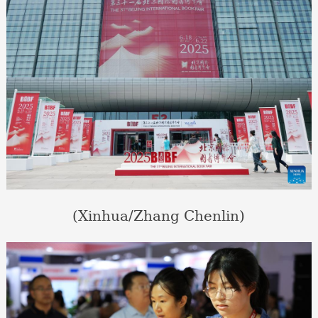
(Xinhua/Zhang Chenlin)