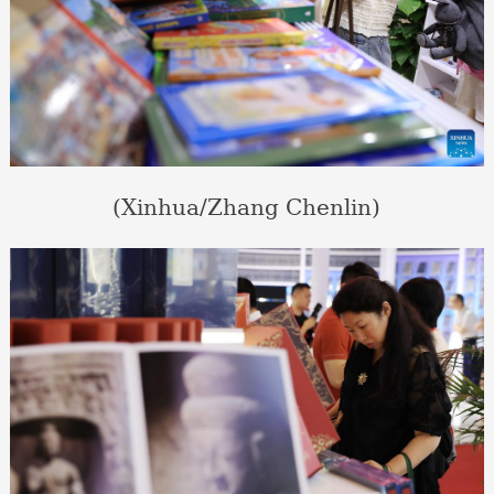
(Xinhua/Zhang Chenlin)