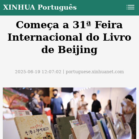
XINHUA Português
Começa a 31ª Feira
Internacional do Livro
de Beijing
a
2025-06-19 12:07:02丨
portuguese.xinhuanet.com